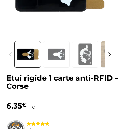
Etui rigide 1 carte anti-RFID –
Corse
6,35
€
TTC