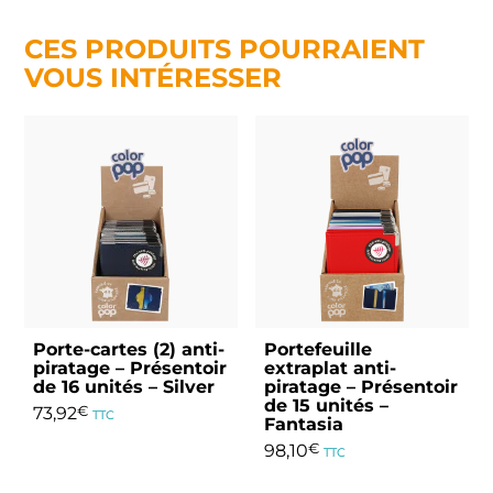
CES PRODUITS POURRAIENT
VOUS INTÉRESSER
Porte-cartes (2) anti-
Portefeuille
piratage – Présentoir
extraplat anti-
de 16 unités – Silver
piratage – Présentoir
de 15 unités –
73,92
€
TTC
Fantasia
98,10
€
TTC