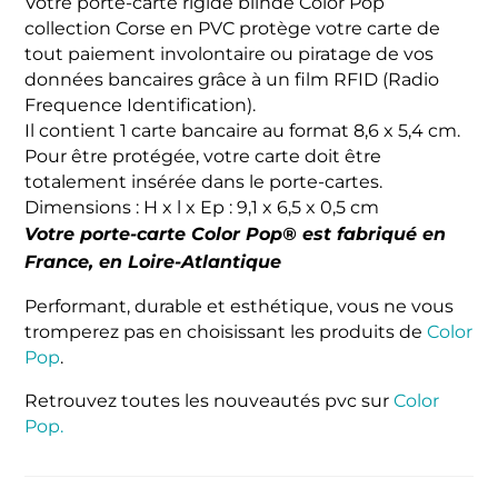
Votre porte-carte rigide blindé Color Pop
collection Corse en PVC protège votre carte de
tout paiement involontaire ou piratage de vos
données bancaires grâce à un film RFID (Radio
Frequence Identification).
Il contient 1 carte bancaire au format 8,6 x 5,4 cm.
Pour être protégée, votre carte doit être
totalement insérée dans le porte-cartes.
Dimensions : H x l x Ep : 9,1 x 6,5 x 0,5 cm
Votre porte-carte Color Pop® est fabriqué en
France, en Loire-Atlantique
Performant, durable et esthétique, vous ne vous
tromperez pas en choisissant les produits de
Color
Pop
.
Retrouvez toutes les nouveautés pvc sur
Color
Pop.