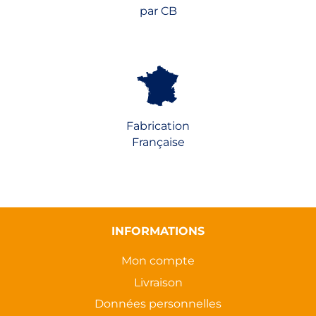
par CB
Fabrication
Française
INFORMATIONS
Mon compte
Livraison
Données personnelles