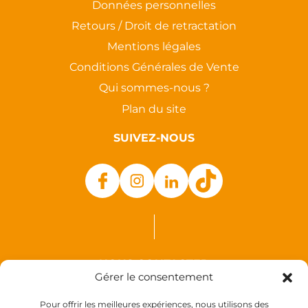
Données personnelles
Retours / Droit de retractation
Mentions légales
Conditions Générales de Vente
Qui sommes-nous ?
Plan du site
SUIVEZ-NOUS
NOUS CONTACTER
Gérer le consentement
Auxence
Pour offrir les meilleures expériences, nous utilisons des