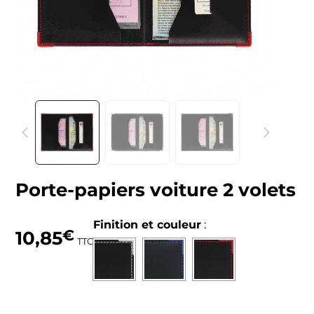
Porte-papiers voiture 2 volets
Finition et couleur
:
10,85
€
TTC