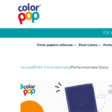
🇫🇷 
Porte-papiers véhicule
Étuis Cartes
Port
Accueil
/
Petit Porte Monnaie
/
Porte-monnaie Disco