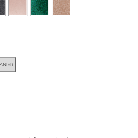
ANIER