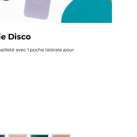
e Disco
lleté avec 1 poche latérale pour
m