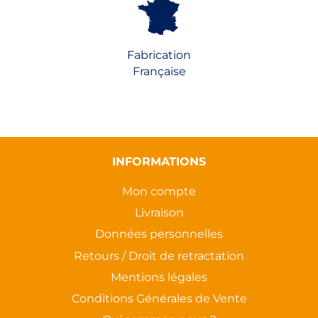
Fabrication
Française
INFORMATIONS
Mon compte
Livraison
Données personnelles
Retours / Droit de retractation
Mentions légales
Conditions Générales de Vente