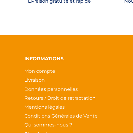
Livraison gratuite et rapide
Nou
INFORMATIONS
Mon compte
Livraison
Données personnelles
Retours / Droit de retractation
Mentions légales
Conditions Générales de Vente
Qui sommes-nous ?