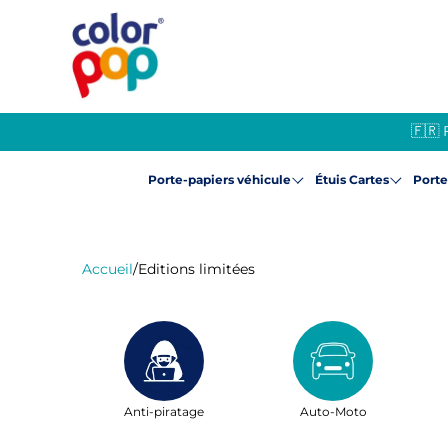
🇫🇷 
Porte-papiers véhicule
Étuis Cartes
Port
Accueil
/
Editions limitées
Anti-piratage
Auto-Moto