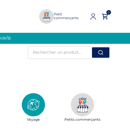
0
Petit
commerçants
pide🚀
Rechercher
un
produit
Voyage
Petits commerçants