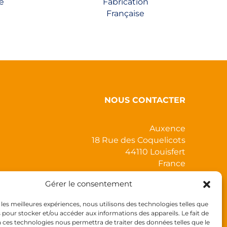
é
Fabrication
Française
NOUS CONTACTER
Auxence
18 Rue des Coquelicots
44110 Louisfert
France
Gérer le consentement
r les meilleures expériences, nous utilisons des technologies telles que
s pour stocker et/ou accéder aux informations des appareils. Le fait de
à ces technologies nous permettra de traiter des données telles que le