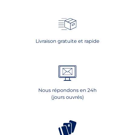
Livraison gratuite et rapide
Nous répondons en 24h
(jours ouvrés)