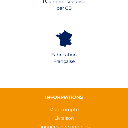
Paiement sécurisé
par CB
Fabrication
Française
INFORMATIONS
Mon compte
Livraison
Données personnelles