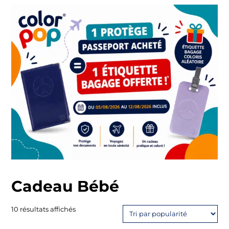
Cadeau Bébé
Trié
10 résultats affichés
par
popularité