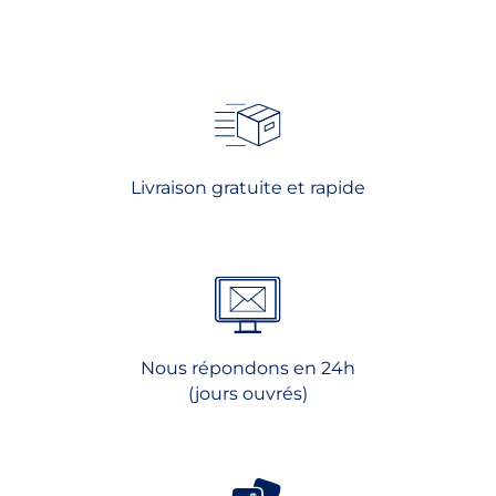
produit
Livraison gratuite et rapide
Nous répondons en 24h
(jours ouvrés)