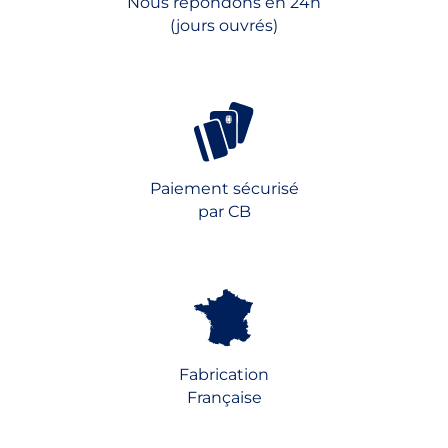
Nous répondons en 24h
(jours ouvrés)
Paiement sécurisé
par CB
Fabrication
Française