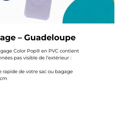
gage – Guadeloupe
bagage Color Pop® en PVC contient
ées pas visible de l’extérieur :
e rapide de votre sac ou bagage
5 cm