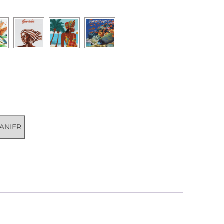
ANIER