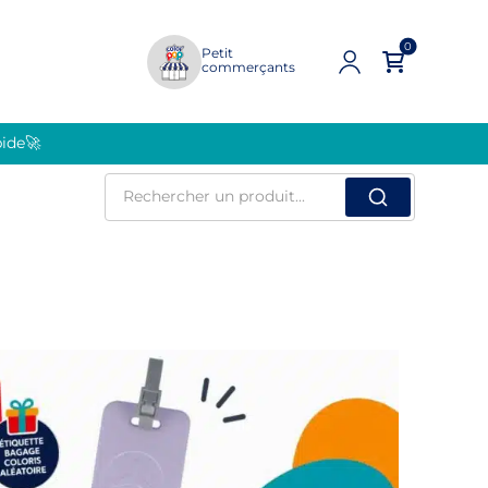
0
Petit
commerçants
pide🚀
Rechercher
un
produit