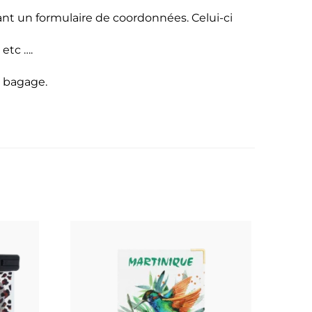
nt un formulaire de coordonnées. Celui-ci
 etc ….
e bagage.