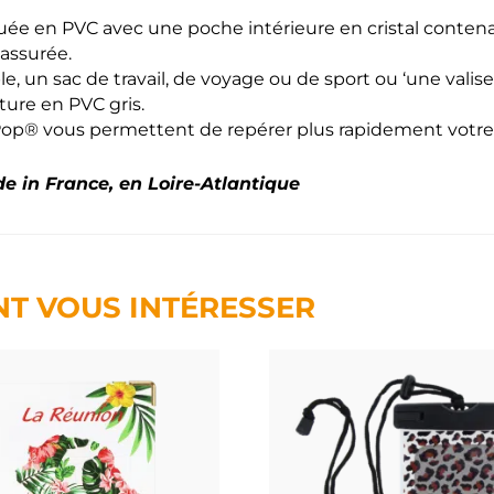
uée en PVC avec une poche intérieure en cristal contena
 assurée.
le, un sac de travail, de voyage ou de sport ou ‘une valise
ture en PVC gris.
 Pop® vous permettent de repérer plus rapidement votr
e in France, en Loire-Atlantique
NT VOUS INTÉRESSER