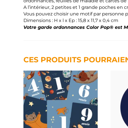
ordonnances, feuilles de maladie et cartes de
A l’intérieur, 2 petites et 1 grande poches e
Vous pouvez choisir une motif par personne p
Dimensions : H x l x Ep : 15,8 x 11,7 x 0,4 cm
Votre garde ordonnances Color Pop® est Ma
CES PRODUITS POURRAIE