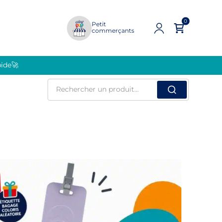
0
Petit
commerçants
pide🚀
Rechercher
un
produit