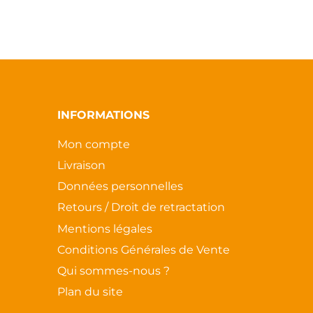
du
produit
INFORMATIONS
Mon compte
Livraison
Données personnelles
Retours / Droit de retractation
Mentions légales
Conditions Générales de Vente
Qui sommes-nous ?
Plan du site