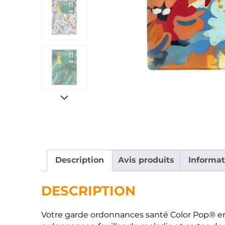
Description
Avis produits
Informa
DESCRIPTION
Votre garde ordonnances santé Color Pop® en 