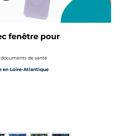
ec fenêtre pour
s documents de santé
e en Loire-Atlantique