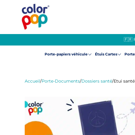
🇫🇷 
Porte-papiers véhicule
Étuis Cartes
Port
Accueil
/
Porte-Documents
/
Dossiers santé
/
Etui santé