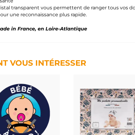
 santé
n cristal transparent vous permettent de ranger tous vos 
our une reconnaissance plus rapide.
de in France, en Loire-Atlantique
NT VOUS INTÉRESSER