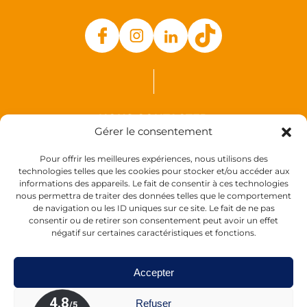
NOUS CONTACTER
Gérer le consentement
Auxence
Pour offrir les meilleures expériences, nous utilisons des
18 Rue des Coquelicots
technologies telles que les cookies pour stocker et/ou accéder aux
informations des appareils. Le fait de consentir à ces technologies
44110 Louisfert
nous permettra de traiter des données telles que le comportement
France
de navigation ou les ID uniques sur ce site. Le fait de ne pas
consentir ou de retirer son consentement peut avoir un effet
négatif sur certaines caractéristiques et fonctions.
Accepter
Refuser