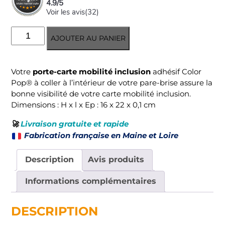
4.9
/
5
Voir les avis(
32
)
quantité
AJOUTER AU PANIER
de
Porte-
carte
porte-carte mobilité inclusion
Votre
adhésif Color
Mobilité
Pop® à coller à l’intérieur de votre pare-brise assure la
inclusion
bonne visibilité de votre carte mobilité inclusion.
(CMI)
Dimensions : H x l x Ep : 16 x 22 x 0,1 cm
🚀
Livraison gratuite et rapide
Fabrication française en Maine et Loire
Description
Avis produits
Informations complémentaires
DESCRIPTION