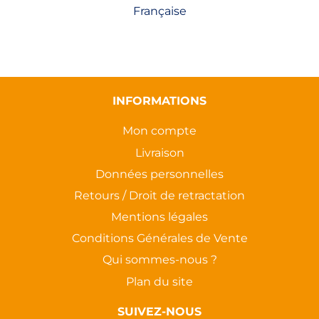
Française
INFORMATIONS
Mon compte
Livraison
Données personnelles
Retours / Droit de retractation
Mentions légales
Conditions Générales de Vente
Qui sommes-nous ?
Plan du site
SUIVEZ-NOUS