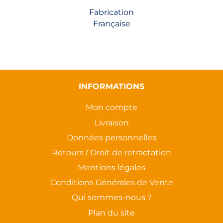
Fabrication
Française
INFORMATIONS
Mon compte
Livraison
Données personnelles
Retours / Droit de retractation
Mentions légales
Conditions Générales de Vente
Qui sommes-nous ?
Plan du site