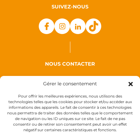
SUIVEZ-NOUS
NOUS CONTACTER
Auxence
Gérer le consentement
18 Rue des Coquelicots
44110 Louisfert
Pour offrir les meilleures expériences, nous utilisons des
technologies telles que les cookies pour stocker et/ou accéder aux
France
informations des appareils. Le fait de consentir à ces technologies
nous permettra de traiter des données telles que le comportement
de navigation ou les ID uniques sur ce site. Le fait de ne pas
consentir ou de retirer son consentement peut avoir un effet
négatif sur certaines caractéristiques et fonctions.