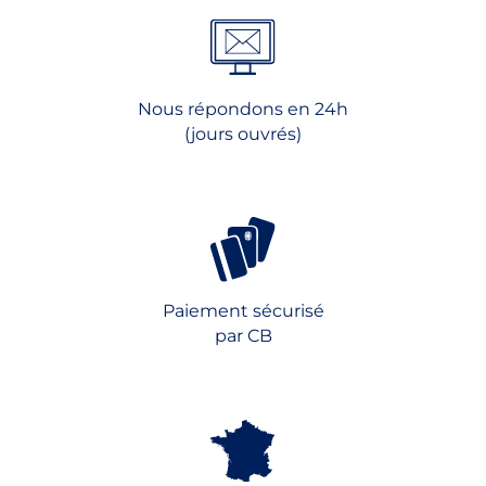
produit
Nous répondons en 24h
(jours ouvrés)
Paiement sécurisé
par CB