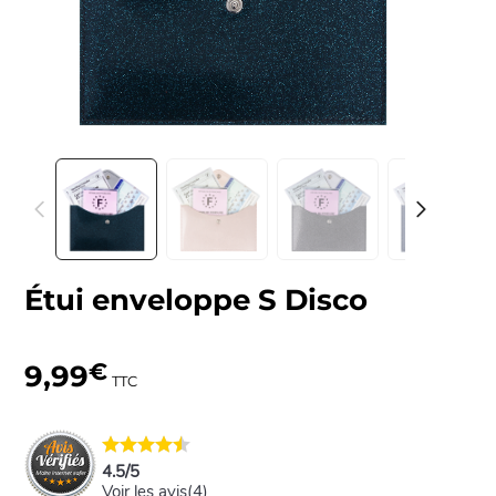
Étui enveloppe S Disco
9,99
€
TTC
4.5
/
5
Voir les avis(
4
)