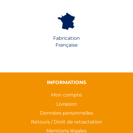
Fabrication
Française
INFORMATIONS
Mon compte
Livraison
Données personnelles
Retours / Droit de retractation
Mentions légales