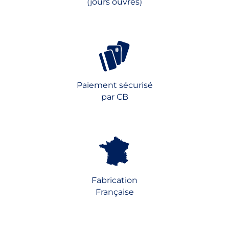
(jours ouvrés)
Paiement sécurisé
par CB
Fabrication
Française