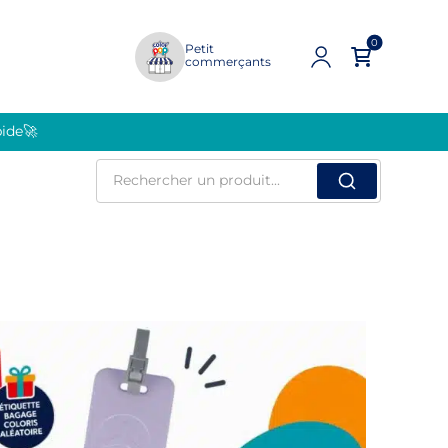
0
Petit
commerçants
pide🚀
Rechercher
un
produit