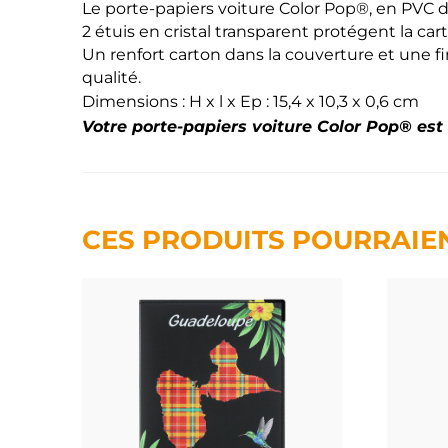
Le porte-papiers voiture Color Pop®, en PVC do
2 étuis en cristal transparent protégent la car
Un renfort carton dans la couverture et une fi
qualité.
Dimensions : H x l x Ep : 15,4 x 10,3 x 0,6 cm
Votre porte-papiers voiture Color Pop® est
CES PRODUITS POURRAIE