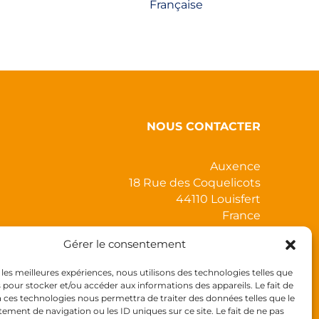
Française
NOUS CONTACTER
Auxence
18 Rue des Coquelicots
44110 Louisfert
France
Gérer le consentement
r les meilleures expériences, nous utilisons des technologies telles que
s pour stocker et/ou accéder aux informations des appareils. Le fait de
à ces technologies nous permettra de traiter des données telles que le
ment de navigation ou les ID uniques sur ce site. Le fait de ne pas