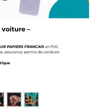
 voiture –
UR PAPIERS FRANCAIS
en PVC
se, assurance, permis de conduire
ntique