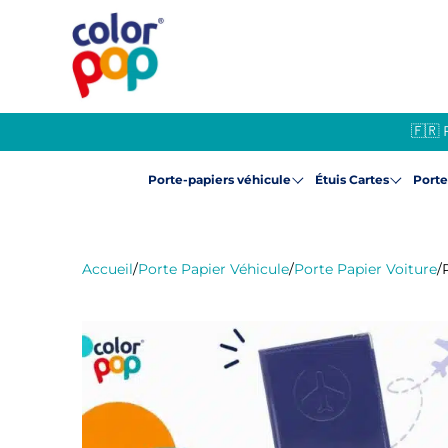
🇫🇷 
Porte-papiers véhicule
Étuis Cartes
Port
Accueil
/
Porte Papier Véhicule
/
Porte Papier Voiture
/