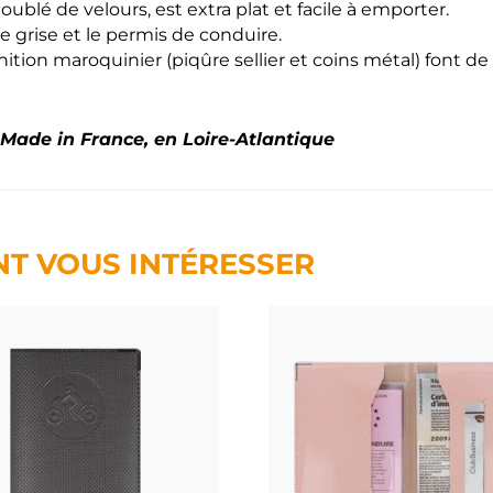
ublé de velours, est extra plat et facile à emporter.
te grise et le permis de conduire.
nition maroquinier (piqûre sellier et coins métal) font d
 Made in France, en Loire-Atlantique
NT VOUS INTÉRESSER