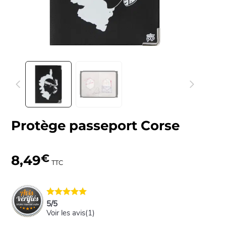
Protège passeport Corse
8,49
€
TTC
5
/
5
Voir les avis(
1
)