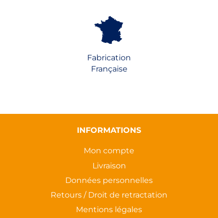
Fabrication
Française
INFORMATIONS
Mon compte
Livraison
Données personnelles
Retours / Droit de retractation
Mentions légales