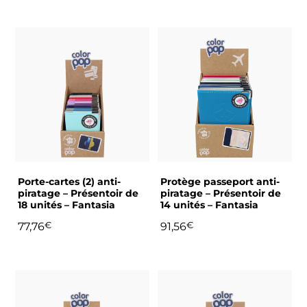
Porte-cartes (2) anti-
Protège passeport anti-
piratage – Présentoir de
piratage – Présentoir de
18 unités – Fantasia
14 unités – Fantasia
77,76
€
91,56
€