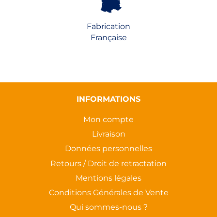
Fabrication
Française
INFORMATIONS
Mon compte
Livraison
Données personnelles
Retours / Droit de retractation
Mentions légales
Conditions Générales de Vente
Qui sommes-nous ?