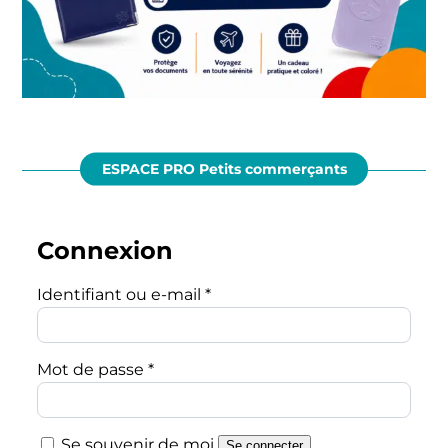
ESPACE PRO Petits commerçants
Connexion
Obligatoire
Identifiant ou e-mail
*
Obligatoire
Mot de passe
*
Se souvenir de moi
Se connecter