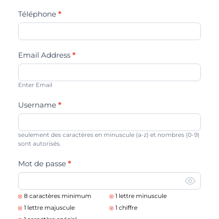
*
Téléphone
*
Email Address
Enter Email
*
Username
seulement des caractères en minuscule (a-z) et nombres (0-9)
sont autorisés.
*
Mot de passe
8 caractères minimum
1 lettre minuscule
1 lettre majuscule
1 chiffre