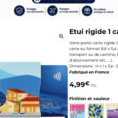
Etui rigide 1 
Votre porte-carte rigide
carte au format 8,6 x 5,4
transport ou de cantine, 
d’abonnement etc …..).
Dimensions : H x l x Ep : 6
Fabriqué en France
4,99
€
TTC
Finition et couleur
: