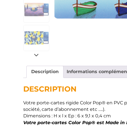
Description
Informations complémen
DESCRIPTION
Votre porte-cartes rigide Color Pop® en PVC p
société, carte d’abonnement etc …..).
Dimensions : H x l x Ep : 6 x 9,1 x 0,4 cm
Votre porte-cartes Color Pop® est Made in 