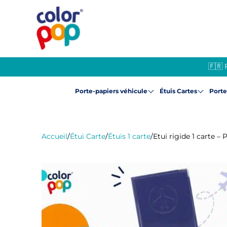
🇫🇷 
Porte-papiers véhicule
Étuis Cartes
Port
Accueil
/
Étui Carte
/
Étuis 1 carte
/
Etui rigide 1 carte –