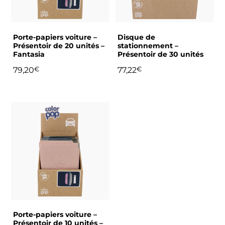
Porte-papiers voiture –
Disque de
Présentoir de 20 unités –
stationnement –
Fantasia
Présentoir de 30 unités
79,20
€
77,22
€
Porte-papiers voiture –
Présentoir de 10 unités –