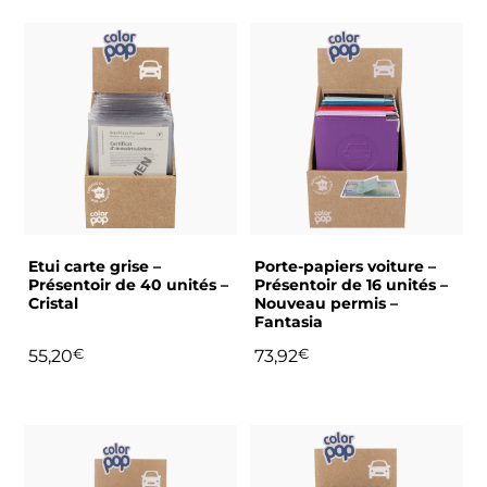
Etui carte grise –
Porte-papiers voiture –
Présentoir de 40 unités –
Présentoir de 16 unités –
Cristal
Nouveau permis –
Fantasia
55,20
€
73,92
€