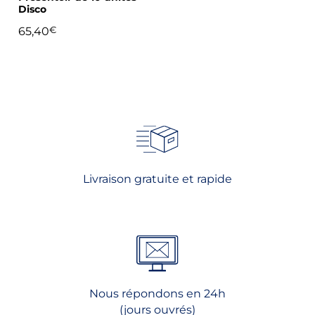
Disco
65,40
€
Livraison gratuite et rapide
Nous répondons en 24h
(jours ouvrés)