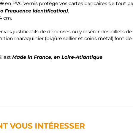
p®
en PVC vernis protège vos cartes bancaires de tout pa
o Frequence Identification)
.
,4 cm.
 vos justificatifs de dépenses ou y insérer des billets d
ition maroquinier (piqûre sellier et coins métal) font de
Made in France, en Loire-Atlantique
p® est
NT VOUS INTÉRESSER