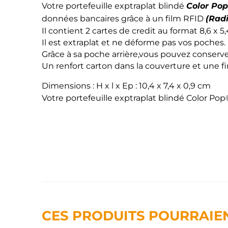
Color Po
Votre portefeuille exptraplat blindé
(Radi
données bancaires grâce à un film RFID
Il contient 2 cartes de credit au format 8,6 x 5
Il est extraplat et ne déforme pas vos poches.
Grâce à sa poche arrière,vous pouvez conserver
Un renfort carton dans la couverture et une fin
Dimensions : H x l x Ep : 10,4 x 7,4 x 0,9 cm
Votre portefeuille exptraplat blindé Color Po
CES PRODUITS POURRAIE