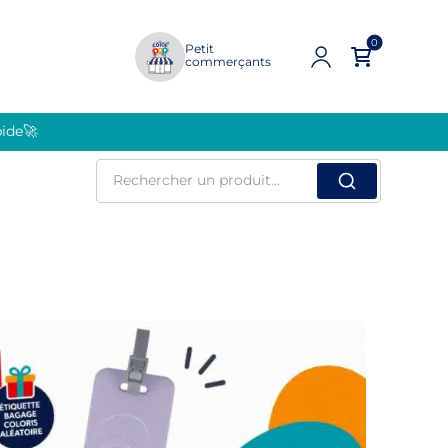
0
Petit
commerçants
pide🚀
Rechercher
un
produit