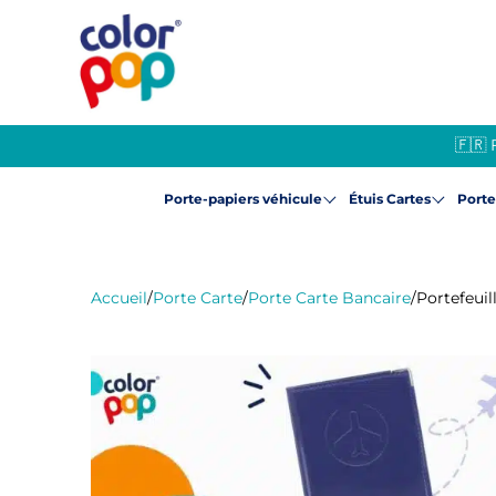
🇫🇷 
Porte-papiers véhicule
Étuis Cartes
Port
Accueil
/
Porte Carte
/
Porte Carte Bancaire
/
Portefeuil