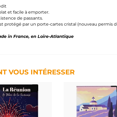
édit
lat et facile à emporter.
existence de passants.
protégé par un porte-cartes cristal (nouveau permis de 
de in France, en Loire-Atlantique
NT VOUS INTÉRESSER