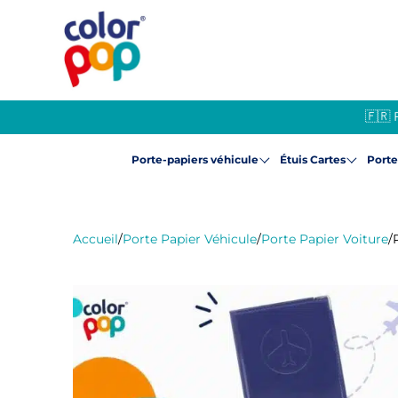
🇫🇷 
Porte-papiers véhicule
Étuis Cartes
Port
Accueil
/
Porte Papier Véhicule
/
Porte Papier Voiture
/