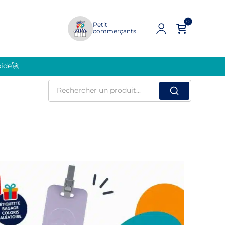
0
Petit
commerçants
pide🚀
Rechercher
un
produit