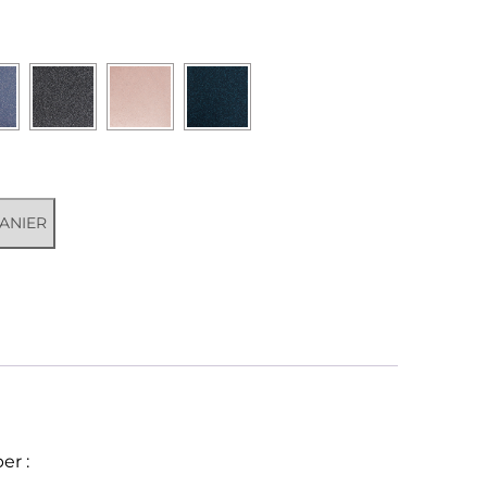
ANIER
er :