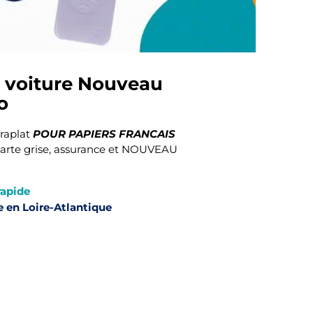
s voiture Nouveau
o
POUR PAPIERS FRANCAIS
traplat
arte grise, assurance et NOUVEAU
rapide
e en Loire-Atlantique