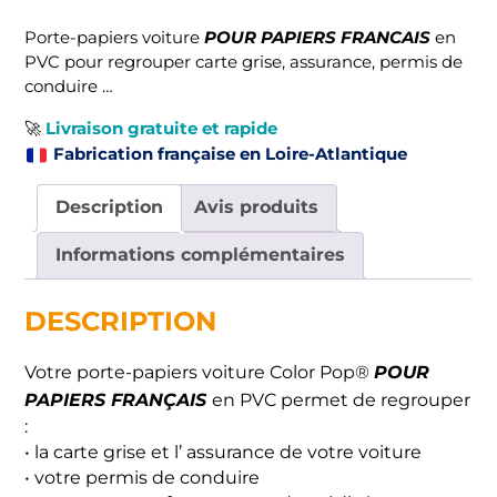
Porte-
papiers
POUR PAPIERS FRANCAIS
Porte-papiers voiture
en
voiture
PVC pour regrouper carte grise, assurance, permis de
-
conduire …
Imprimé
Livraison gratuite et rapide
🚀
Fabrication française en Loire-Atlantique
Description
Avis produits
Informations complémentaires
DESCRIPTION
POUR
Votre porte-papiers voiture Color Pop®
PAPIERS FRANÇAIS
en PVC permet de regrouper
:
• la carte grise et l’ assurance de votre voiture
• votre permis de conduire