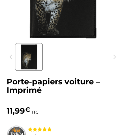
Porte-papiers voiture –
Imprimé
11,99
€
TTC