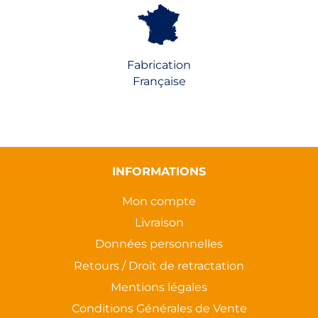
Fabrication
Française
INFORMATIONS
Mon compte
Livraison
Données personnelles
Retours / Droit de retractation
Mentions légales
Conditions Générales de Vente