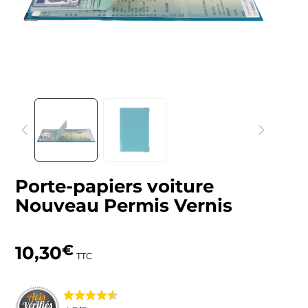
Porte-papiers voiture
Nouveau Permis Vernis
10,30
€
TTC