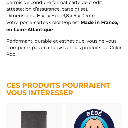
permis de conduire format carte de crédit,
attestation d’assurance, carte grise).
Dimensions : H x l x Ep : 13,8 x 9 x 0,5 cm
Made in France,
Votre porte-cartes Color Pop est
en Loire-Atlantique
Performant, durable et esthétique, vous ne vous
tromperez pas en choisissant les produits de Color
Pop.
CES PRODUITS POURRAIENT
VOUS INTÉRESSER