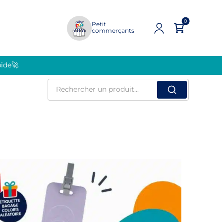
0
Petit
commerçants
pide🚀
Rechercher
un
produit