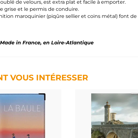
ublé de velours, est extra plat et facile à emporter.
te grise et le permis de conduire.
nition maroquinier (piqûre sellier et coins métal) font d
 Made in France, en Loire-Atlantique
NT VOUS INTÉRESSER