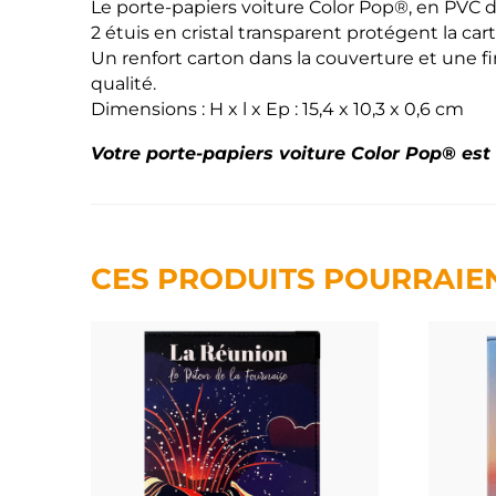
Le porte-papiers voiture Color Pop®, en PVC do
2 étuis en cristal transparent protégent la car
Un renfort carton dans la couverture et une fi
qualité.
Dimensions : H x l x Ep : 15,4 x 10,3 x 0,6 cm
Votre porte-papiers voiture Color Pop® est
CES PRODUITS POURRAIE