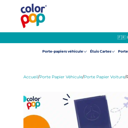
🇫🇷 
Porte-papiers véhicule
Étuis Cartes
Port
Accueil
/
Porte Papier Véhicule
/
Porte Papier Voiture
/