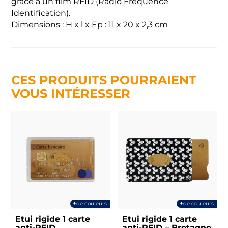
grâce à un film RFID (Radio Fréquence
Identification).
Dimensions : H x l x Ep : 11 x 20 x 2,3 cm
CES PRODUITS POURRAIENT
VOUS INTÉRESSER
+
+
de couleurs
de couleurs
Etui rigide 1 carte
Etui rigide 1 carte