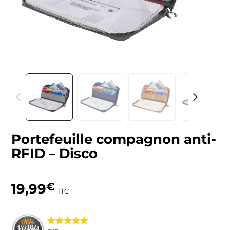
Portefeuille compagnon anti-
RFID – Disco
19,99
€
TTC